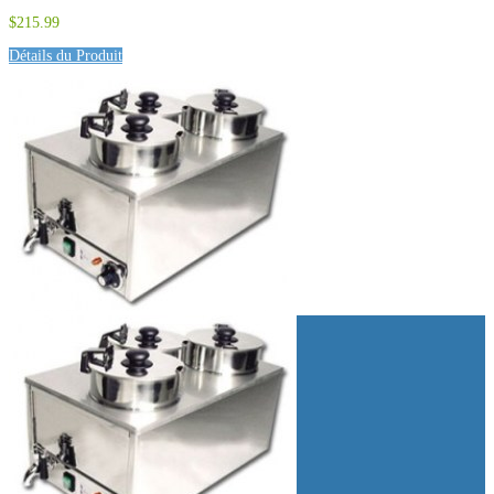
$215.99
Détails du Produit