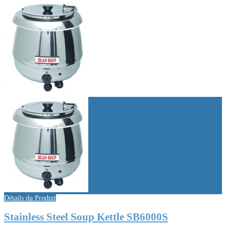
Détails du Produit
Stainless Steel Soup Kettle SB6000S