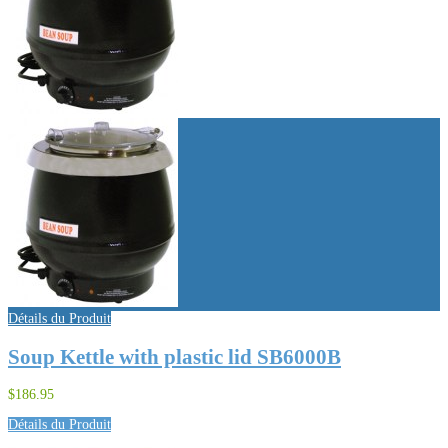
Détails du Produit
Soup Kettle with plastic lid SB6000B
$186.95
Détails du Produit