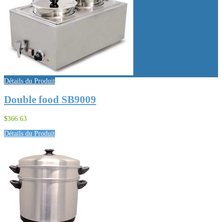
Détails du Produit
Double food SB9009
$366.63
Détails du Produit