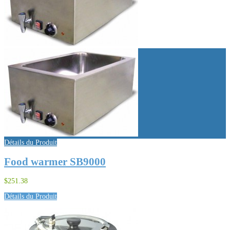
Détails du Produit
Food warmer SB9000
$251.38
Détails du Produit