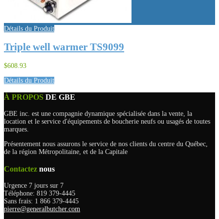
Détails du Produit
Triple well warmer TS9099
$608.93
Détails du Produit
À PROPOS
DE GBE
GBE inc. est une compagnie dynamique spécialisée dans la vente, la
location et le service d'équipements de boucherie neufs ou usagés de toutes
marques.
Présentement nous assurons le service de nos clients du centre du Québec,
de la région Métropolitaine, et de la Capitale
Contactez
nous
Urgence 7 jours sur 7
Téléphone: 819 379-4445
Sans frais: 1 866 379-4445
pierre@generalbutcher.com