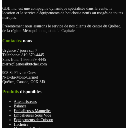
GBE inc. est une compagnie dynamique spécialisée dans la vente, la
location et le service d'équipements de boucherie neufs ou usagés de toutes
marques.
Présentement nous assurons le service de nos clients du centre du Québec,
de la région Métropolitaine, et de la Capitale
Contactez
nous
Urgence 7 jours sur 7
Téléphone: 819 379-4445
Sans frais: 1 866 379-4445
pierre@generalbutcher.com
908 St-Flavien Ouest
N-D-du-Mont-Carmel
Québec, Canada, G0X 3J0
Produits
disponibles
Attendrisseurs
Balance
Emballeuses Manuelles
Emballeuses Sous Vide
Équipements de Cuisson
Hachoirs