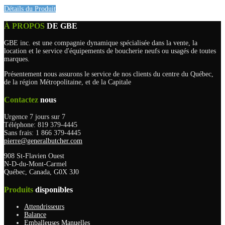
Détails du Produit
À PROPOS
DE GBE
GBE inc. est une compagnie dynamique spécialisée dans la vente, la
location et le service d'équipements de boucherie neufs ou usagés de toutes
marques.
Présentement nous assurons le service de nos clients du centre du Québec,
de la région Métropolitaine, et de la Capitale
Contactez
nous
Urgence 7 jours sur 7
Téléphone: 819 379-4445
Sans frais: 1 866 379-4445
pierre@generalbutcher.com
908 St-Flavien Ouest
N-D-du-Mont-Carmel
Québec, Canada, G0X 3J0
Produits
disponibles
Attendrisseurs
Balance
Emballeuses Manuelles