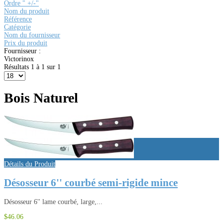
Ordre " +/-"
Nom du produit
Référence
Catégorie
Nom du fournisseur
Prix du produit
Fournisseur :
Victorinox
Résultats 1 à 1 sur 1
Bois Naturel
Détails du Produit
Désosseur 6'' courbé semi-rigide mince
Désosseur 6'' lame courbé, large,...
$46.06