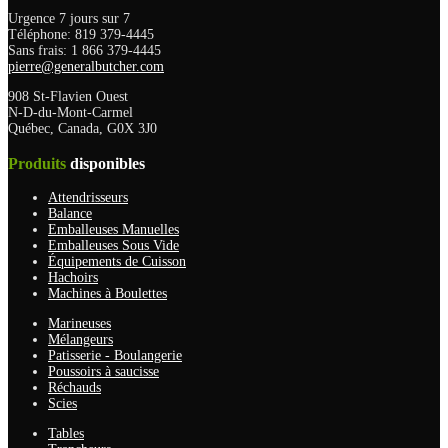
Urgence 7 jours sur 7
Téléphone: 819 379-4445
Sans frais: 1 866 379-4445
pierre@generalbutcher.com
908 St-Flavien Ouest
N-D-du-Mont-Carmel
Québec, Canada, G0X 3J0
Produits
disponibles
Attendrisseurs
Balance
Emballeuses Manuelles
Emballeuses Sous Vide
Équipements de Cuisson
Hachoirs
Machines à Boulettes
Marineuses
Mélangeurs
Patisserie - Boulangerie
Poussoirs à saucisse
Réchauds
Scies
Tables