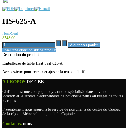
HS-625-A
Heat-Seal
$748.00
Poser une question sur ce produit
Description du produit
Emballeuse de table Heat Seal 625-A
Avec essieux pour retenir et ajuster la tension du film
À PROPOS
DE GBE
GBE inc. est une compagnie dynamique spécialisée dans la vente, la
location et le service d'équipements de boucherie neufs ou usagés de toutes
marques.
Présentement nous assurons le service de nos clients du centre du Québec,
de la région Métropolitaine, et de la Capitale
Contactez
nous