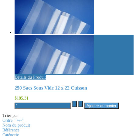
Détails du Produit
250 Sacs Sous Vide 12 x 22 Cuisson
$185.31
Trier par
Ordre " +/-"
Nom du produit
Référence
Catégorie