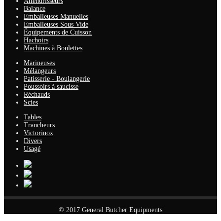
Attendrisseurs
Balance
Emballeuses Manuelles
Emballeuses Sous Vide
Équipements de Cuisson
Hachoirs
Machines à Boulettes
Marineuses
Mélangeurs
Patisserie - Boulangerie
Poussoirs à saucisse
Réchauds
Scies
Tables
Trancheurs
Victorinox
Divers
Usagé
© 2017 General Butcher Equipments