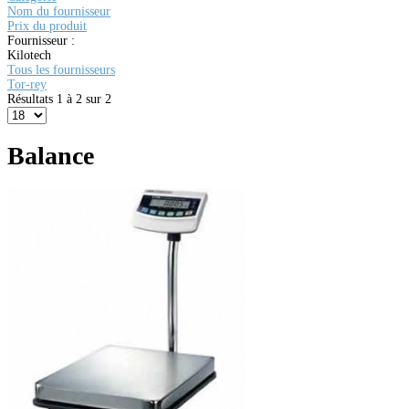
Nom du fournisseur
Prix du produit
Fournisseur :
Kilotech
Tous les fournisseurs
Tor-rey
Résultats 1 à 2 sur 2
Balance