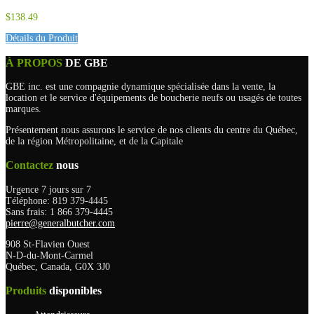
$138.49
Détails du Produit
À PROPOS
DE GBE
GBE inc. est une compagnie dynamique spécialisée dans la vente, la
location et le service d'équipements de boucherie neufs ou usagés de toutes
marques.
Présentement nous assurons le service de nos clients du centre du Québec,
de la région Métropolitaine, et de la Capitale
Contactez
nous
Urgence 7 jours sur 7
Téléphone: 819 379-4445
Sans frais: 1 866 379-4445
pierre@generalbutcher.com
908 St-Flavien Ouest
N-D-du-Mont-Carmel
Québec, Canada, G0X 3J0
Produits
disponibles