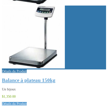
Détails du Produit
Balance à plateau 150kg
Un bijoux
$1,350.00
Détails du Produit